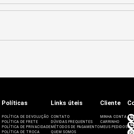
Políticas
Links úteis
Cliente
C
POLÍTICA DE DEVOLUÇÃO
CONTATO
MINHA CONTA
POLÍTICA DE FRETE
DÚVIDAS FREQUENTES
CARRINHO
POLÍTICA DE PRIVACIDADE
MÉTODOS DE PAGAMENTO
MEUS PEDIDOS
POLÍTICA DE TROCA
QUEM SOMOS