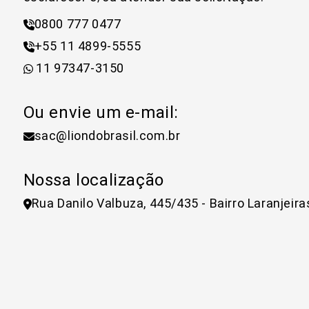
0800 777 0477
+55 11 4899-5555
11 97347-3150
Ou envie um e-mail:
sac@liondobrasil.com.br
Nossa localização
Rua Danilo Valbuza, 445/435 - Bairro Laranjeir