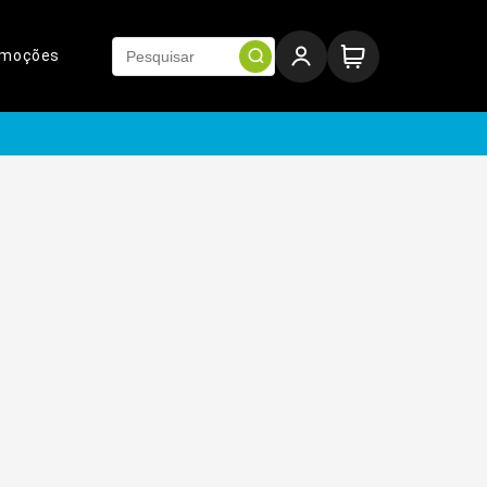
omoções