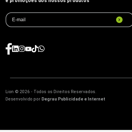
e promoções dos nossos produtos
Lion © 2026 - Todos os Direitos Reservados.
Desenvolvido por
Degrau Publicidade e Internet