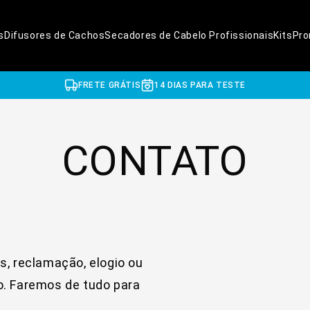
s
Difusores de Cachos
Secadores de Cabelo Profissionais
Kits
Pr
FRETE GRÁTIS
14 DIAS PARA TESTE
CONTATO
s, reclamação, elogio ou
o. Faremos de tudo para