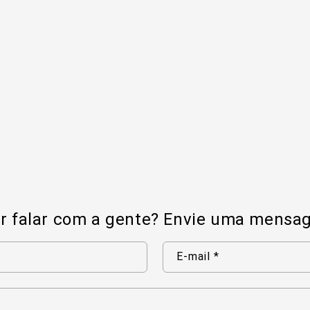
r falar com a gente? Envie uma mensa
E-mail
*