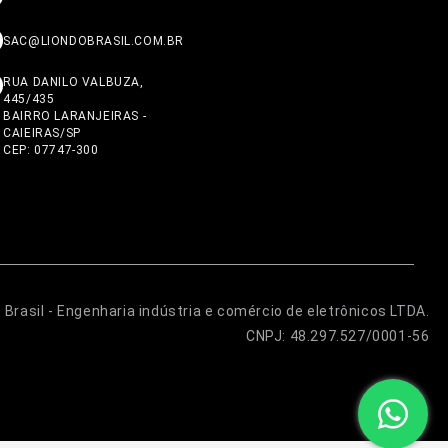
SAC@LIONDOBRASIL.COM.BR
RUA DANILO VALBUZA,
445/435
BAIRRO LARANJEIRAS -
CAIEIRAS/SP
CEP: 07747-300
Brasil - Engenharia indústria e comércio de eletrônicos LTDA.
CNPJ: 48.297.527/0001-56