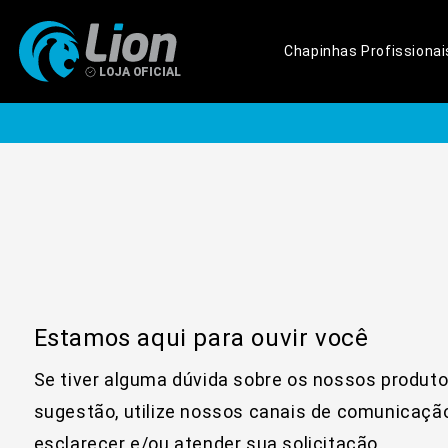
Pular
para o
conteúdo
Chapinhas Profissionai
Estamos aqui para ouvir você
Se tiver alguma dúvida sobre os nossos produto
sugestão, utilize nossos canais de comunicaçã
esclarecer e/ou atender sua solicitação.