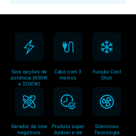
Seis opções de
Cabo com 3
Função Cool
potência (600W
metros
Shot
a 3200W)
Gerador de íons
Produto super
Silencioso
negativos
durável e de
Tecnologia