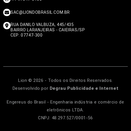
SAC@LIONDOBRASIL.COM.BR
RUA DANILO VALBUZA, 445/435
BAIRRO LARANJEIRAS - CAIEIRAS/SP
CEP: 07747-300
Lion © 2026 - Todos os Direitos Reservados.
Desenvolvido por
Degrau Publicidade e Internet
Engereus do Brasil - Engenharia indústria e comércio de
eletrônicos LTDA.
CNPJ: 48.297.527/0001-56