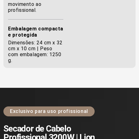
movimento ao
profissional.
Embalagem compacta
e protegida
Dimensões: 24 cm x 32
cm x 10 cm | Peso
com embalagem: 1250
g.
Exclusivo para uso profissional
Secador de Cabelo
Profissional 3200W | Lion