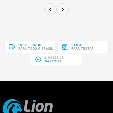
FRETE GRÁTIS
14 DIAS
PARA TODO O BRASIL
PARA TESTAR
6 MESES DE
GARANTIA