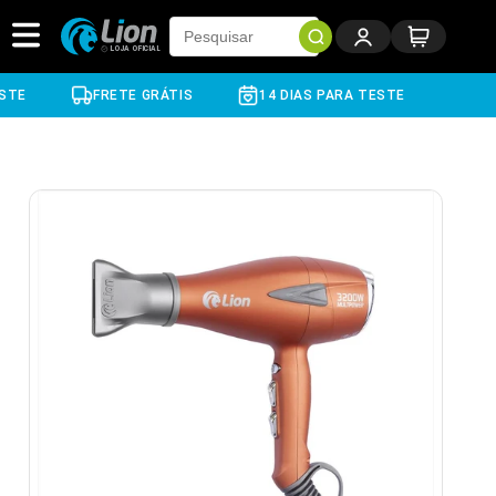
Pular
para o
conteúdo
FRETE GRÁTIS
14 DIAS PARA TESTE
FRETE GRÁTIS