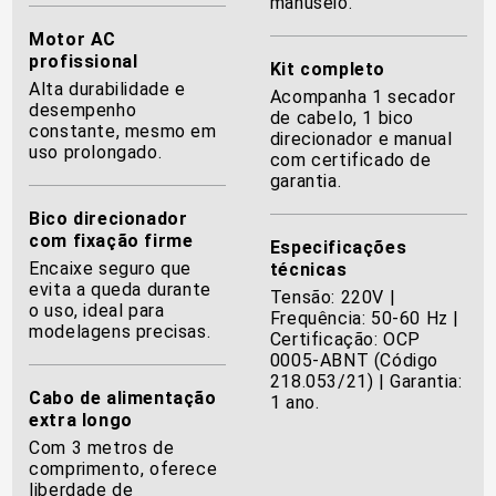
manuseio.
Motor AC
profissional
Kit completo
Alta durabilidade e
Acompanha 1 secador
desempenho
de cabelo, 1 bico
constante, mesmo em
direcionador e manual
uso prolongado.
com certificado de
garantia.
Bico direcionador
com fixação firme
Especificações
Encaixe seguro que
técnicas
evita a queda durante
Tensão: 220V |
o uso, ideal para
Frequência: 50-60 Hz |
modelagens precisas.
Certificação: OCP
0005-ABNT (Código
218.053/21) | Garantia:
Cabo de alimentação
1 ano.
extra longo
Com 3 metros de
comprimento, oferece
liberdade de