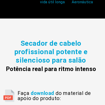
vida útil longa
Aeronáutica
Secador de cabelo
profissional potente e
silencioso para salão
Potência real para ritmo intenso
Faça
download
do material de
apoio do produto: