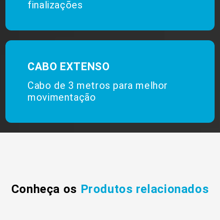
finalizações
CABO EXTENSO
Cabo de 3 metros para melhor
movimentação
Conheça os
Produtos relacionados