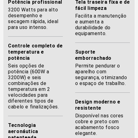
Potência profissional
Tela traseira fixa e de
fácil limpeza
3200 Watts para alto
desempenho e
Facilita a manutenção
secagem rápida, ideal
e aumenta a
para uso intenso.
durabilidade do
equipamento.
Controle completo de
temperatura e
Suporte
potência
emborrachado
Seis opções de
Permite pendurar o
potência (600W a
aparelho com
3200W) e seis
segurança, otimizando
combinações de
o espaço de trabalho.
temperatura em 2
velocidades para
diferentes tipos de
Design moderno e
cabelo e finalizações.
resistente
Disponível nas cores
cobre e preto com
Tecnologia
acabamento fosco
aeronáutica
elegante.
patenteada