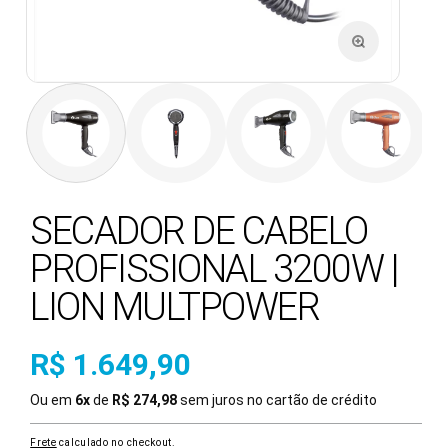
SECADOR DE CABELO
PROFISSIONAL 3200W |
LION MULTPOWER
R$ 1.649,90
Ou
em
6x
de
R$ 274,98
sem juros no cartão de crédito
Frete
calculado no checkout.