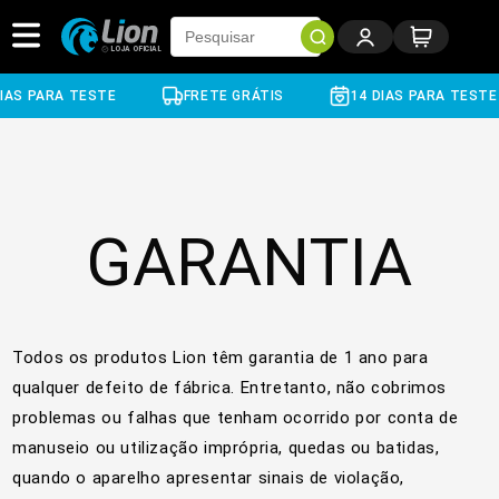
Pular
para o
conteúdo
IAS PARA TESTE
FRETE GRÁTIS
14 DIAS PARA TESTE
GARANTIA
Todos os produtos Lion têm garantia de 1 ano para
qualquer defeito de fábrica. Entretanto, não cobrimos
problemas ou falhas que tenham ocorrido por conta de
manuseio ou utilização imprópria, quedas ou batidas,
quando o aparelho apresentar sinais de violação,