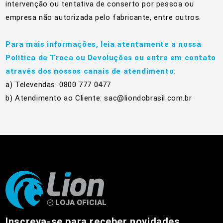
intervenção ou tentativa de conserto por pessoa ou
empresa não autorizada pelo fabricante, entre outros.
Para mais informações, leia atentamente a nossa
Política de Troca ou Devoluções ou entre em contato
através dos nossos canais de atendimento:
a) Televendas: 0800 777 0477
b) Atendimento ao Cliente: sac@liondobrasil.com.br
Inscreva-se para receber novidades