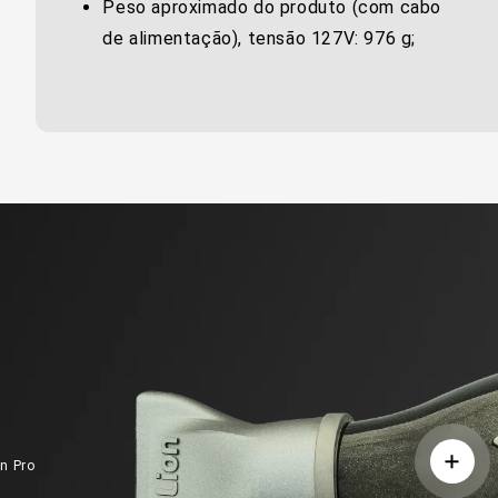
Peso aproximado do produto (com cabo
de alimentação), tensão 127V: 976 g;
on Pro