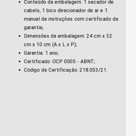
Conteúdo da embalagem: 1 secador de
cabelo, 1 bico direcionador de ar e 1
manual de instruções com certificado de
garantia;
Dimensões da embalagem: 24 cm x 32
cm x 10 cm (A x L x P);
Garantia: 1 ano;
Certificado: OCP 0005 - ABNT;
Código de Certificação: 218.053/21.