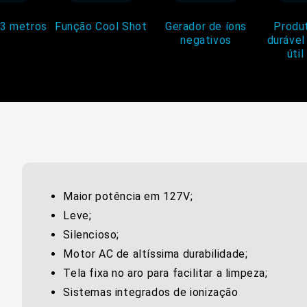
3 metros
Função Cool Shot
Gerador de íons
Produ
negativos
durável
útil
Maior potência em 127V;
Leve;
Silencioso;
Motor AC de altíssima durabilidade;
Tela fixa no aro para facilitar a limpeza;
Sistemas integrados de ionização