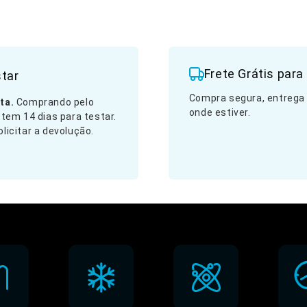
Frete Grátis para 
star
Compra segura, entrega
ta.
Comprando pelo
onde estiver.
 tem 14 dias para testar.
licitar a devolução.