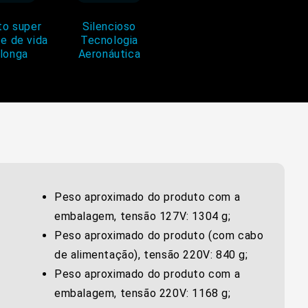
to super
Silencioso
 e de vida
Tecnologia
 longa
Aeronáutica
Peso aproximado do produto com a
embalagem, tensão 127V: 1304 g;
Peso aproximado do produto (com cabo
de alimentação), tensão 220V: 840 g;
Peso aproximado do produto com a
embalagem, tensão 220V: 1168 g;