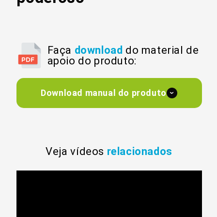
Faça
download
do material de
apoio do produto:
Download manual do produto
›
Veja vídeos
relacionados