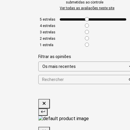
submetidas ao controle
Ver todas as avaliações neste site
5
estrelas
4
estrelas
3
estrelas
2
estrelas
1
estrela
Filtrar as opiniões